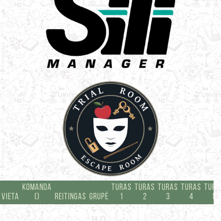
KOMANDA
TURAS
TURAS
TURAS
TURAS
TURA
VIETA
()
REITINGAS
GRUPĖ
1
2
3
4
5